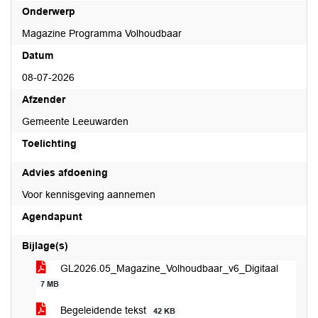
Onderwerp
Magazine Programma Volhoudbaar
Datum
08-07-2026
Afzender
Gemeente Leeuwarden
Toelichting
Advies afdoening
Voor kennisgeving aannemen
Agendapunt
Bijlage(s)
GL2026.05_Magazine_Volhoudbaar_v6_Digitaal
7 MB
Begeleidende tekst
42 KB