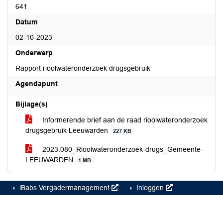
641
Datum
02-10-2023
Onderwerp
Rapport rioolwateronderzoek drugsgebruik
Agendapunt
Bijlage(s)
Informerende brief aan de raad rioolwateronderzoek
drugsgebruik Leeuwarden
227 KB
2023.080_Rioolwateronderzoek-drugs_Gemeente-
LEEUWARDEN
1 MB
iBabs Vergadermanagement
Inloggen