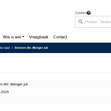
Zoeken
Wie is wie
Vraagbaak
Contact
de raad
Brieven dhr. Menger juli
n dhr. Menger juli
-2025