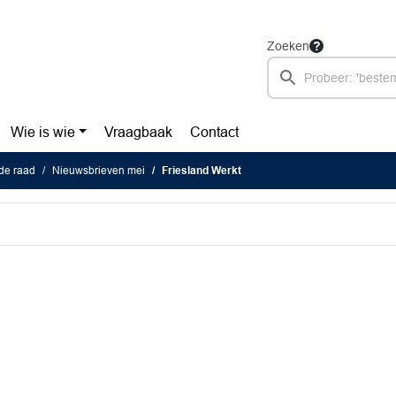
Zoeken
Wie is wie
Vraagbaak
Contact
de raad
Nieuwsbrieven mei
Friesland Werkt