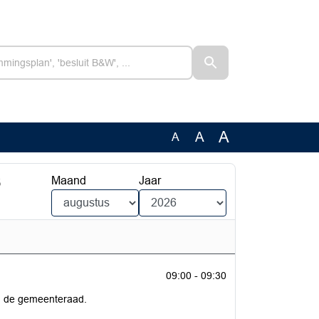
A
A
A
6
Maand
Jaar
09:00 - 09:30
n de gemeenteraad.