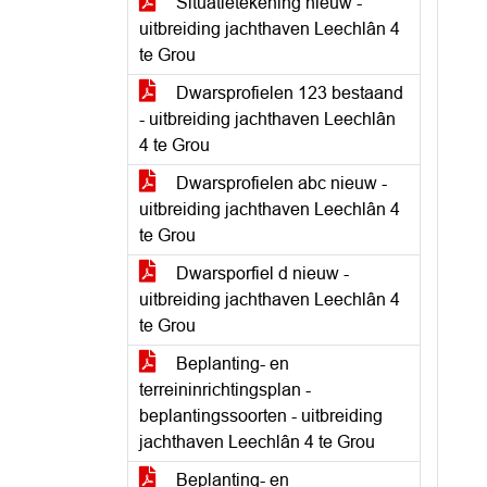
Situatietekening nieuw -
uitbreiding jachthaven Leechlân 4
te Grou
Dwarsprofielen 123 bestaand
- uitbreiding jachthaven Leechlân
4 te Grou
Dwarsprofielen abc nieuw -
uitbreiding jachthaven Leechlân 4
te Grou
Dwarsporfiel d nieuw -
uitbreiding jachthaven Leechlân 4
te Grou
Beplanting- en
terreininrichtingsplan -
beplantingssoorten - uitbreiding
jachthaven Leechlân 4 te Grou
Beplanting- en