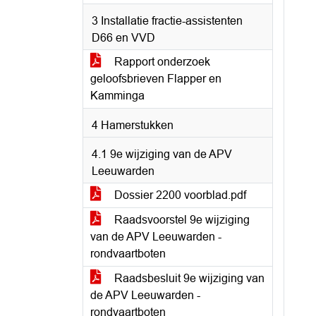
3 Installatie fractie-assistenten
D66 en VVD
Rapport onderzoek
geloofsbrieven Flapper en
Kamminga
4 Hamerstukken
4.1 9e wijziging van de APV
Leeuwarden
Dossier 2200 voorblad.pdf
Raadsvoorstel 9e wijziging
van de APV Leeuwarden -
rondvaartboten
Raadsbesluit 9e wijziging van
de APV Leeuwarden -
rondvaartboten