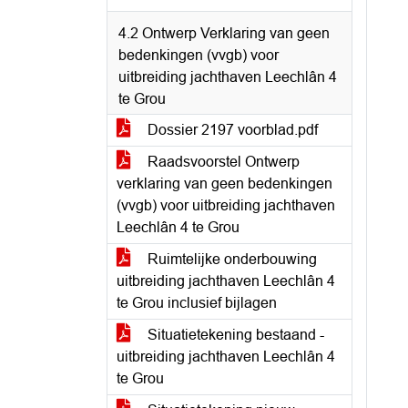
4.2 Ontwerp Verklaring van geen
bedenkingen (vvgb) voor
uitbreiding jachthaven Leechlân 4
te Grou
Dossier 2197 voorblad.pdf
Raadsvoorstel Ontwerp
verklaring van geen bedenkingen
(vvgb) voor uitbreiding jachthaven
Leechlân 4 te Grou
Ruimtelijke onderbouwing
uitbreiding jachthaven Leechlân 4
te Grou inclusief bijlagen
Situatietekening bestaand -
uitbreiding jachthaven Leechlân 4
te Grou