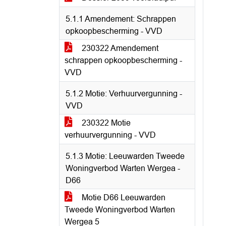
5.1.1 Amendement: Schrappen
opkoopbescherming - VVD
230322 Amendement
schrappen opkoopbescherming -
VVD
5.1.2 Motie: Verhuurvergunning -
VVD
230322 Motie
verhuurvergunning - VVD
5.1.3 Motie: Leeuwarden Tweede
Woningverbod Warten Wergea -
D66
Motie D66 Leeuwarden
Tweede Woningverbod Warten
Wergea 5