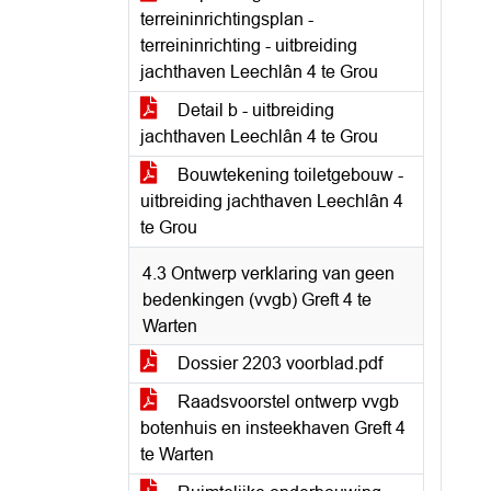
terreininrichtingsplan -
terreininrichting - uitbreiding
jachthaven Leechlân 4 te Grou
Detail b - uitbreiding
jachthaven Leechlân 4 te Grou
Bouwtekening toiletgebouw -
uitbreiding jachthaven Leechlân 4
te Grou
4.3 Ontwerp verklaring van geen
bedenkingen (vvgb) Greft 4 te
Warten
Dossier 2203 voorblad.pdf
Raadsvoorstel ontwerp vvgb
botenhuis en insteekhaven Greft 4
te Warten