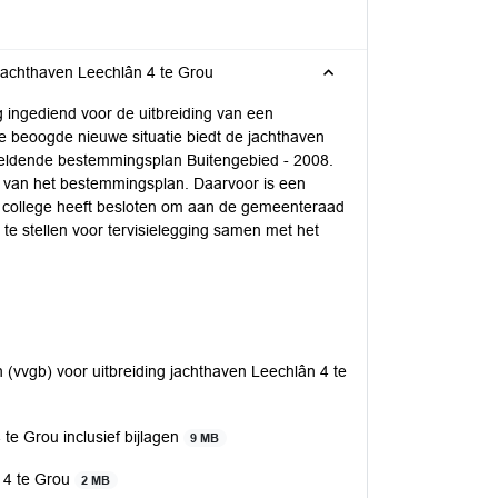
 jachthaven Leechlân 4 te Grou
ingediend voor de uitbreiding van een
de beoogde nieuwe situatie biedt de jachthaven
ke geldende bestemmingsplan Buitengebied - 2008.
n van het bestemmingsplan. Daarvoor is een
 college heeft besloten om aan de gemeenteraad
te stellen voor tervisielegging samen met het
(vvgb) voor uitbreiding jachthaven Leechlân 4 te
te Grou inclusief bijlagen
9 MB
n 4 te Grou
2 MB