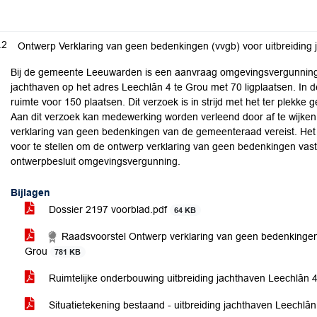
.2
Ontwerp Verklaring van geen bedenkingen (vvgb) voor uitbreiding
Bij de gemeente Leeuwarden is een aanvraag omgevingsvergunning 
jachthaven op het adres Leechlân 4 te Grou met 70 ligplaatsen. In 
ruimte voor 150 plaatsen. Dit verzoek is in strijd met het ter plek
Aan dit verzoek kan medewerking worden verleend door af te wijke
verklaring van geen bedenkingen van de gemeenteraad vereist. Het
voor te stellen om de ontwerp verklaring van geen bedenkingen vast 
ontwerpbesluit omgevingsvergunning.
Bijlagen
Dossier 2197 voorblad.pdf
64 KB
Raadsvoorstel Ontwerp verklaring van geen bedenkingen 
Grou
781 KB
Ruimtelijke onderbouwing uitbreiding jachthaven Leechlân 4 
Situatietekening bestaand - uitbreiding jachthaven Leechlâ