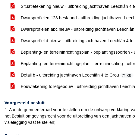
Situatietekening nieuw - uitbreiding jachthaven Leechlân 4 
Dwarsprofielen 123 bestaand - uitbreiding jachthaven Leec
Dwarsprofielen abc nieuw - uitbreiding jachthaven Leechlân
Dwarsporfiel d nieuw - uitbreiding jachthaven Leechlân 4 t
Beplanting- en terreininrichtingsplan - beplantingssoorten -
Beplanting- en terreininrichtingsplan - terreininrichting - u
Detail b - uitbreiding jachthaven Leechlân 4 te Grou
71 KB
Bouwtekening toiletgebouw - uitbreiding jachthaven Leechl
Voorgesteld besluit
1. Aan de gemeenteraad voor te stellen om de ontwerp verklaring va
het Besluit omgevingsrecht voor de uitbreiding van een jachthaven o
visielegging vast te stellen;