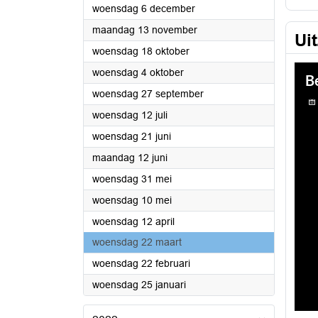
2023
woensdag 6 december
2023
maandag 13 november
Ui
2023
woensdag 18 oktober
2023
woensdag 4 oktober
2023
woensdag 27 september
2023
woensdag 12 juli
2023
woensdag 21 juni
2023
maandag 12 juni
2023
woensdag 31 mei
2023
woensdag 10 mei
2023
woensdag 12 april
2023
woensdag 22 maart
2023
woensdag 22 februari
2023
woensdag 25 januari