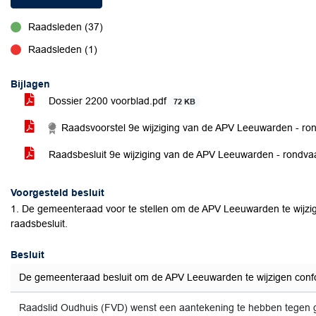
Raadsleden (37)
voor
Raadsleden (1)
tegen
Bijlagen
Dossier 2200 voorblad.pdf
72 KB
Raadsvoorstel 9e wijziging van de APV Leeuwarden - ro
Raadsbesluit 9e wijziging van de APV Leeuwarden - rondva
Voorgesteld besluit
1. De gemeenteraad voor te stellen om de APV Leeuwarden te wijzi
raadsbesluit.
Besluit
De gemeenteraad besluit om de APV Leeuwarden te wijzigen confo
Raadslid Oudhuis (FVD) wenst een aantekening te hebben tegen 