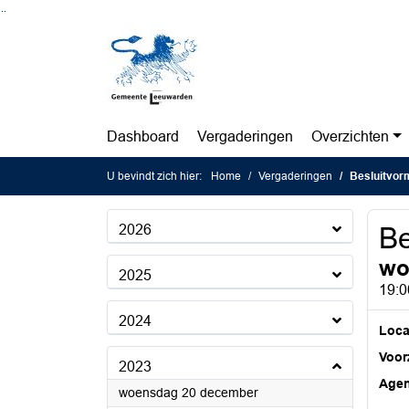
Ga naar de inhoud van deze pagina
Ga naar het zoeken
Ga naar het menu
Dashboard
Vergaderingen
Overzichten
U bevindt zich hier:
Home
Vergaderingen
Besluitvorm
2026
Be
wo
2025
19:0
2024
Loca
Voorz
2023
Age
2023
woensdag 20 december