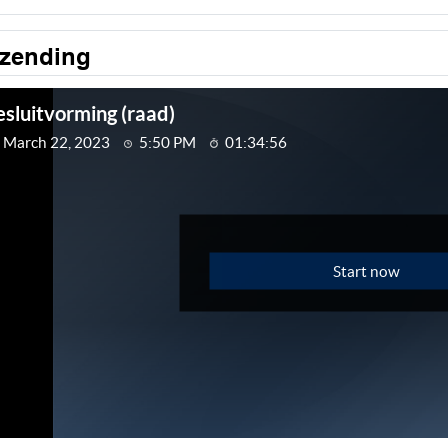
tzending