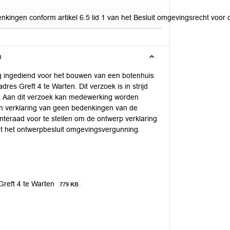
ngen conform artikel 6.5 lid 1 van het Besluit omgevingsrecht voor de 
n
 ingediend voor het bouwen van een botenhuis
res Greft 4 te Warten. Dit verzoek is in strijd
. Aan dit verzoek kan medewerking worden
en verklaring van geen bedenkingen van de
teraad voor te stellen om de ontwerp verklaring
et het ontwerpbesluit omgevingsvergunning.
Greft 4 te Warten
779 KB