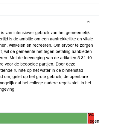
is van intensiever gebruik van het gemeentelijk
ijd is de ambitie om een aantrekkelijke en vitale
en, winkelen en recreëren. Om ervoor te zorgen
t, wil de gemeente het tegen betaling aanbieden
eren. Met de toevoeging van de artikelen 5.31.10
rd voor de bedoelde partijen. Door deze
rdende ruimte op het water in de binnenstad
eid om, gelet op het grote gebruik, de openbare
gelijk dat het college nadere regels stelt in het
omgeving.
3%
Tegen