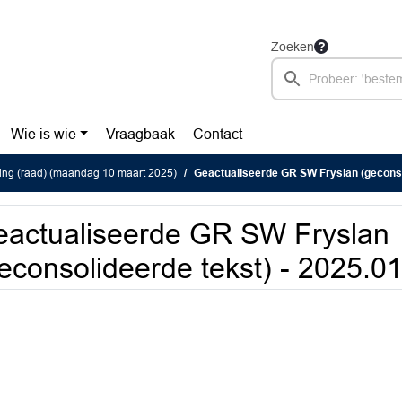
Zoeken
Wie is wie
Vraagbaak
Contact
ing (raad) (maandag 10 maart 2025)
Geactualiseerde GR SW Fryslan (geconsolid
actualiseerde GR SW Fryslan
econsolideerde tekst) - 2025.0