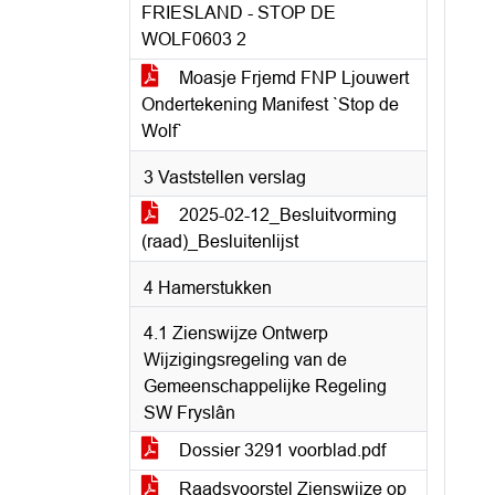
FRIESLAND - STOP DE
WOLF0603 2
Moasje Frjemd FNP Ljouwert
Ondertekening Manifest `Stop de
Wolf`
3 Vaststellen verslag
2025-02-12_Besluitvorming
(raad)_Besluitenlijst
4 Hamerstukken
4.1 Zienswijze Ontwerp
Wijzigingsregeling van de
Gemeenschappelijke Regeling
SW Fryslân
Dossier 3291 voorblad.pdf
Raadsvoorstel Zienswijze op