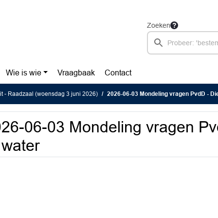
Zoeken
Wie is wie
Vraagbaak
Contact
eit - Raadzaal (woensdag 3 juni 2026)
2026-06-03 Mondeling vragen PvdD - Die
26-06-03 Mondeling vragen Pv
 water