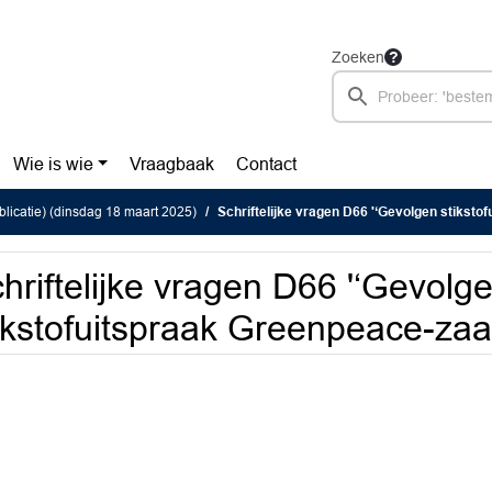
Zoeken
Wie is wie
Vraagbaak
Contact
blicatie) (dinsdag 18 maart 2025)
Schriftelijke vragen D66 '‘Gevolgen stikstofuit
hriftelijke vragen D66 '‘Gevolg
ikstofuitspraak Greenpeace-zaa