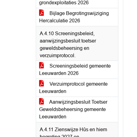
grondexploitaties 2026
Bijlage Begrotingswijziging
Hercalculatie 2026
A.4.10 Screeningsbeleid,
aanwijzingsbesluit toetser
geweldsbeheersing en
verzuimprotocol.
Screeningsbeleid gemeente
Leeuwarden 2026
Verzuimprotocol gemeente
Leeuwarden
Aanwijzingsbesluit Toetser
Geweldsbeheersing gemeente
Leeuwarden
A.4.11 Zienswijze Hûs en hiem
begroting 2027 en