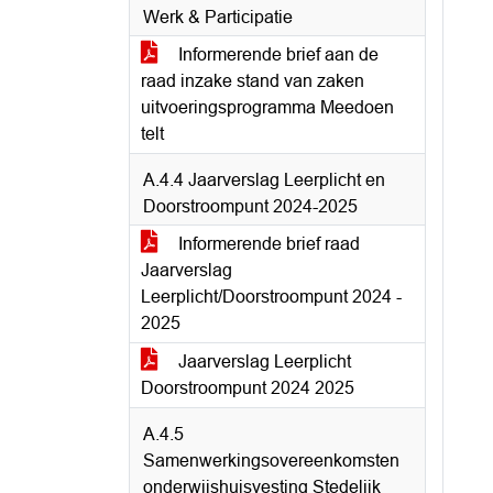
Werk & Participatie
Informerende brief aan de
raad inzake stand van zaken
uitvoeringsprogramma Meedoen
telt
A.4.4 Jaarverslag Leerplicht en
Doorstroompunt 2024-2025
Informerende brief raad
Jaarverslag
Leerplicht/Doorstroompunt 2024 -
2025
Jaarverslag Leerplicht
Doorstroompunt 2024 2025
A.4.5
Samenwerkingsovereenkomsten
onderwijshuisvesting Stedelijk