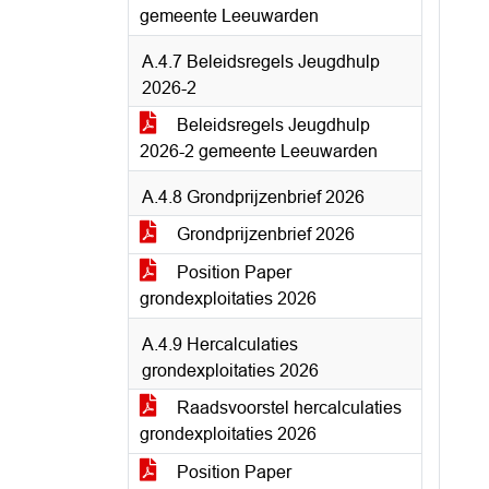
gemeente Leeuwarden
A.4.7 Beleidsregels Jeugdhulp
2026-2
Beleidsregels Jeugdhulp
2026-2 gemeente Leeuwarden
A.4.8 Grondprijzenbrief 2026
Grondprijzenbrief 2026
Position Paper
grondexploitaties 2026
A.4.9 Hercalculaties
grondexploitaties 2026
Raadsvoorstel hercalculaties
grondexploitaties 2026
Position Paper