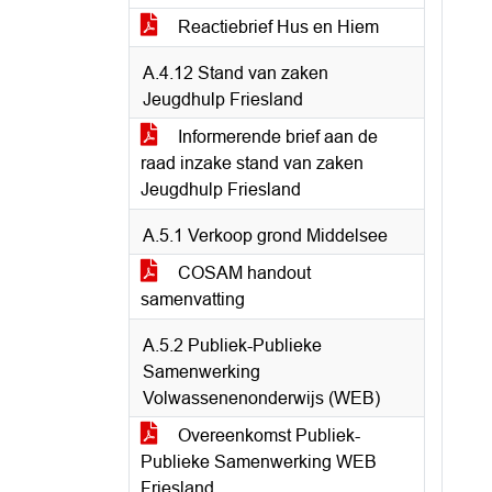
Reactiebrief Hus en Hiem
A.4.12 Stand van zaken
Jeugdhulp Friesland
Informerende brief aan de
raad inzake stand van zaken
Jeugdhulp Friesland
A.5.1 Verkoop grond Middelsee
COSAM handout
samenvatting
A.5.2 Publiek-Publieke
Samenwerking
Volwassenenonderwijs (WEB)
Overeenkomst Publiek-
Publieke Samenwerking WEB
Friesland