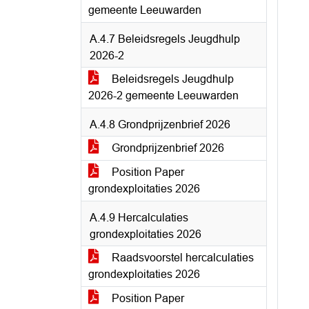
gemeente Leeuwarden
A.4.7 Beleidsregels Jeugdhulp
2026-2
Beleidsregels Jeugdhulp
2026-2 gemeente Leeuwarden
A.4.8 Grondprijzenbrief 2026
Grondprijzenbrief 2026
Position Paper
grondexploitaties 2026
A.4.9 Hercalculaties
grondexploitaties 2026
Raadsvoorstel hercalculaties
grondexploitaties 2026
Position Paper