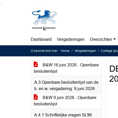
Ga naar de inhoud van deze pagina
Ga naar het zoeken
Ga naar het menu
Dashboard
Vergaderingen
Overzichten
U bevindt zich hier:
Home
Vergaderingen
College (pu
B&W 16 juni 2026 - Openbare
DB
besluitenlijst
2
A.3 Openbare besluitenlijst van de
b. en w. vergadering: 9 juni 2026
B&W 9 juni 2026 - Openbare
besluitenlijst
A.4.1 Schriftelijke vragen SL!M