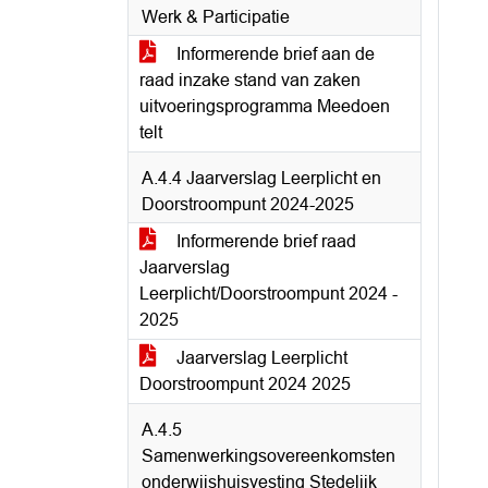
Werk & Participatie
Informerende brief aan de
raad inzake stand van zaken
uitvoeringsprogramma Meedoen
telt
A.4.4 Jaarverslag Leerplicht en
Doorstroompunt 2024-2025
Informerende brief raad
Jaarverslag
Leerplicht/Doorstroompunt 2024 -
2025
Jaarverslag Leerplicht
Doorstroompunt 2024 2025
A.4.5
Samenwerkingsovereenkomsten
onderwijshuisvesting Stedelijk