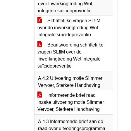
over Inwerkingtreding Wet
integrale suïcidepreventie
Schriftelijke vragen SL!IM
over de inwerkingtreding Wet
integrale suïcidepreventie
Beantwoording schriftelijke
vragen SL!IM over de
inwerkingtreding Wet integrale
suïcidepreventie
A.4.2 Uitvoering motie Slimmer
Vervoer, Sterkere Handhaving
Informerende brief raad
inzake uitvoering motie Slimmer
Vervoer, Sterkere Handhaving
A.4.3 Informerende brief aan de
raad over uitvoeringsprogramma