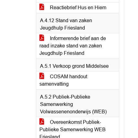
Reactiebrief Hus en Hiem
A.4.12 Stand van zaken
Jeugdhulp Friesland
Informerende brief aan de
raad inzake stand van zaken
Jeugdhulp Friesland
A.5.1 Verkoop grond Middelsee
COSAM handout
samenvatting
A.5.2 Publiek-Publieke
Samenwerking
Volwassenenonderwijs (WEB)
Overeenkomst Publiek-
Publieke Samenwerking WEB
Friesland