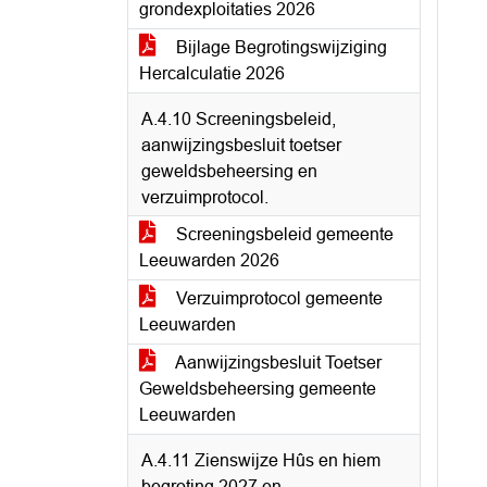
grondexploitaties 2026
Bijlage Begrotingswijziging
Hercalculatie 2026
A.4.10 Screeningsbeleid,
aanwijzingsbesluit toetser
geweldsbeheersing en
verzuimprotocol.
Screeningsbeleid gemeente
Leeuwarden 2026
Verzuimprotocol gemeente
Leeuwarden
Aanwijzingsbesluit Toetser
Geweldsbeheersing gemeente
Leeuwarden
A.4.11 Zienswijze Hûs en hiem
begroting 2027 en