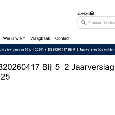
Zoeken
Wie is wie
Vraagbaak
Contact
blicatie) (dinsdag 16 juni 2026)
DB20260417 Bijl 5_2 Jaarverslag hûs en hie
20260417 Bijl 5_2 Jaarverslag
025