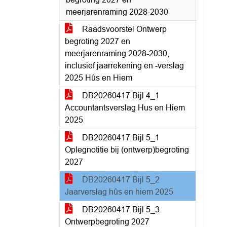
meerjarenraming 2028-2030
Raadsvoorstel Ontwerp
begroting 2027 en
meerjarenraming 2028-2030,
inclusief jaarrekening en -verslag
2025 Hûs en Hiem
DB20260417 Bijl 4_1
Accountantsverslag Hus en Hiem
2025
DB20260417 Bijl 5_1
Oplegnotitie bij (ontwerp)begroting
2027
DB20260417 Bijl 5_2
Jaarverslag hûs en hiem 2025
DB20260417 Bijl 5_3
Ontwerpbegroting 2027