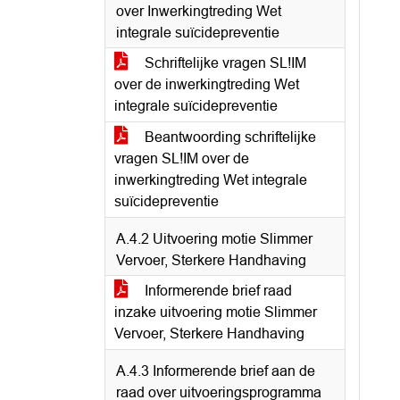
over Inwerkingtreding Wet
integrale suïcidepreventie
Schriftelijke vragen SL!IM
over de inwerkingtreding Wet
integrale suïcidepreventie
Beantwoording schriftelijke
vragen SL!IM over de
inwerkingtreding Wet integrale
suïcidepreventie
A.4.2 Uitvoering motie Slimmer
Vervoer, Sterkere Handhaving
Informerende brief raad
inzake uitvoering motie Slimmer
Vervoer, Sterkere Handhaving
A.4.3 Informerende brief aan de
raad over uitvoeringsprogramma