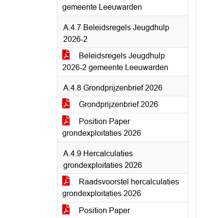
gemeente Leeuwarden
A.4.7 Beleidsregels Jeugdhulp
2026-2
Beleidsregels Jeugdhulp
2026-2 gemeente Leeuwarden
A.4.8 Grondprijzenbrief 2026
Grondprijzenbrief 2026
Position Paper
grondexploitaties 2026
A.4.9 Hercalculaties
grondexploitaties 2026
Raadsvoorstel hercalculaties
grondexploitaties 2026
Position Paper