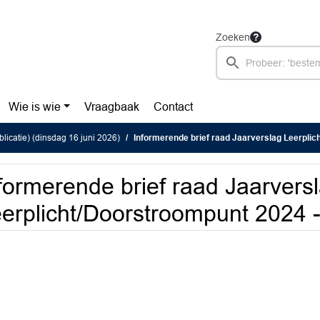
Zoeken
Wie is wie
Vraagbaak
Contact
blicatie) (dinsdag 16 juni 2026)
Informerende brief raad Jaarverslag Leerplicht/Door
formerende brief raad Jaarvers
erplicht/Doorstroompunt 2024 