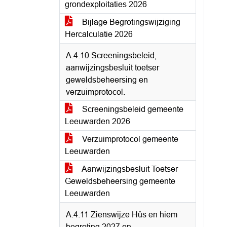
grondexploitaties 2026
Bijlage Begrotingswijziging
Hercalculatie 2026
A.4.10 Screeningsbeleid,
aanwijzingsbesluit toetser
geweldsbeheersing en
verzuimprotocol.
Screeningsbeleid gemeente
Leeuwarden 2026
Verzuimprotocol gemeente
Leeuwarden
Aanwijzingsbesluit Toetser
Geweldsbeheersing gemeente
Leeuwarden
A.4.11 Zienswijze Hûs en hiem
begroting 2027 en