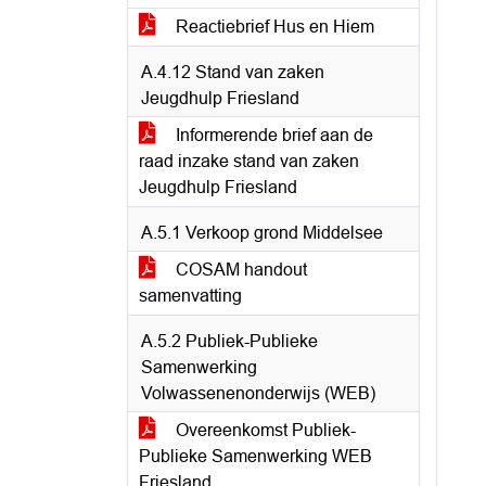
Reactiebrief Hus en Hiem
A.4.12 Stand van zaken
Jeugdhulp Friesland
Informerende brief aan de
raad inzake stand van zaken
Jeugdhulp Friesland
A.5.1 Verkoop grond Middelsee
COSAM handout
samenvatting
A.5.2 Publiek-Publieke
Samenwerking
Volwassenenonderwijs (WEB)
Overeenkomst Publiek-
Publieke Samenwerking WEB
Friesland