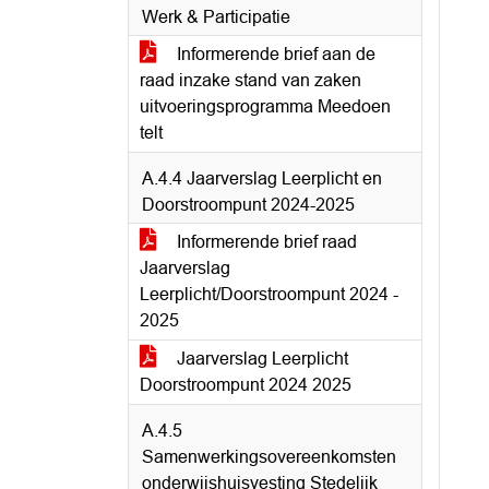
Werk & Participatie
Informerende brief aan de
raad inzake stand van zaken
uitvoeringsprogramma Meedoen
telt
A.4.4 Jaarverslag Leerplicht en
Doorstroompunt 2024-2025
Informerende brief raad
Jaarverslag
Leerplicht/Doorstroompunt 2024 -
2025
Jaarverslag Leerplicht
Doorstroompunt 2024 2025
A.4.5
Samenwerkingsovereenkomsten
onderwijshuisvesting Stedelijk