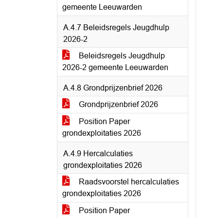
gemeente Leeuwarden
A.4.7 Beleidsregels Jeugdhulp
2026-2
Beleidsregels Jeugdhulp
2026-2 gemeente Leeuwarden
A.4.8 Grondprijzenbrief 2026
Grondprijzenbrief 2026
Position Paper
grondexploitaties 2026
A.4.9 Hercalculaties
grondexploitaties 2026
Raadsvoorstel hercalculaties
grondexploitaties 2026
Position Paper