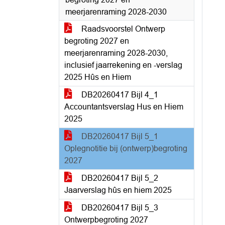
meerjarenraming 2028-2030
Raadsvoorstel Ontwerp
begroting 2027 en
meerjarenraming 2028-2030,
inclusief jaarrekening en -verslag
2025 Hûs en Hiem
DB20260417 Bijl 4_1
Accountantsverslag Hus en Hiem
2025
DB20260417 Bijl 5_1
Oplegnotitie bij (ontwerp)begroting
2027
DB20260417 Bijl 5_2
Jaarverslag hûs en hiem 2025
DB20260417 Bijl 5_3
Ontwerpbegroting 2027