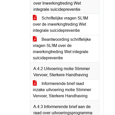
over Inwerkingtreding Wet
integrale suïcidepreventie
Schriftelijke vragen SL!IM
over de inwerkingtreding Wet
integrale suïcidepreventie
Beantwoording schriftelijke
vragen SL!IM over de
inwerkingtreding Wet integrale
suïcidepreventie
A.4.2 Uitvoering motie Slimmer
Vervoer, Sterkere Handhaving
Informerende brief raad
inzake uitvoering motie Slimmer
Vervoer, Sterkere Handhaving
A.4.3 Informerende brief aan de
raad over uitvoeringsprogramma