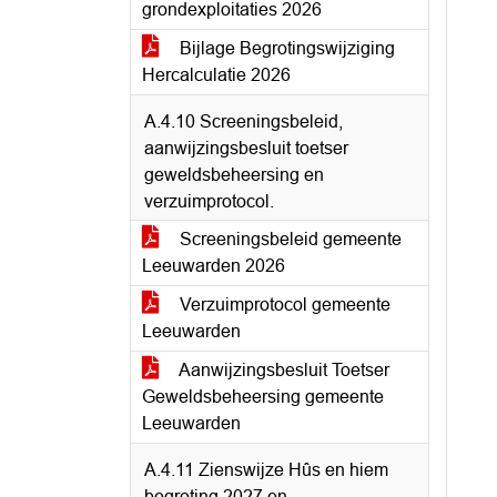
grondexploitaties 2026
Bijlage Begrotingswijziging
Hercalculatie 2026
A.4.10 Screeningsbeleid,
aanwijzingsbesluit toetser
geweldsbeheersing en
verzuimprotocol.
Screeningsbeleid gemeente
Leeuwarden 2026
Verzuimprotocol gemeente
Leeuwarden
Aanwijzingsbesluit Toetser
Geweldsbeheersing gemeente
Leeuwarden
A.4.11 Zienswijze Hûs en hiem
begroting 2027 en