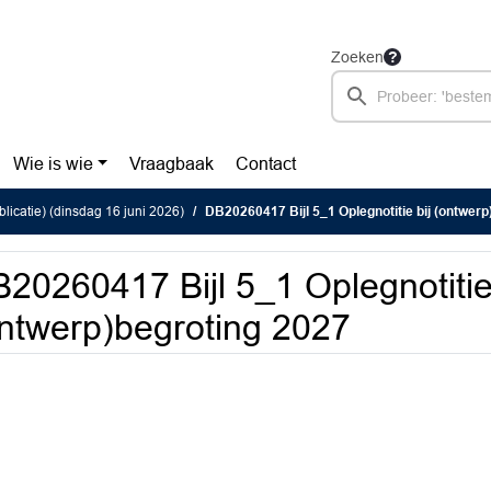
Zoeken
Wie is wie
Vraagbaak
Contact
blicatie) (dinsdag 16 juni 2026)
DB20260417 Bijl 5_1 Oplegnotitie bij (ontwerp
20260417 Bijl 5_1 Oplegnotitie 
ntwerp)begroting 2027