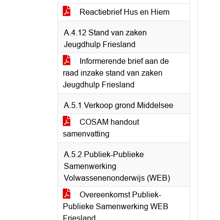
Reactiebrief Hus en Hiem
A.4.12 Stand van zaken
Jeugdhulp Friesland
Informerende brief aan de
raad inzake stand van zaken
Jeugdhulp Friesland
A.5.1 Verkoop grond Middelsee
COSAM handout
samenvatting
A.5.2 Publiek-Publieke
Samenwerking
Volwassenenonderwijs (WEB)
Overeenkomst Publiek-
Publieke Samenwerking WEB
Friesland