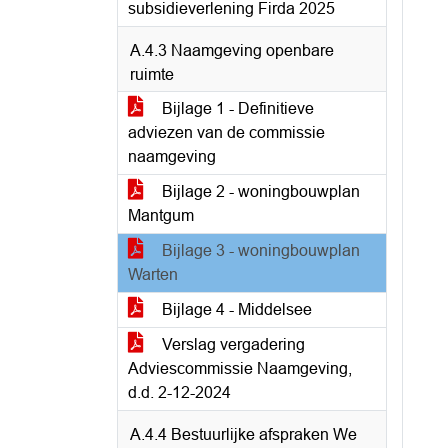
subsidieverlening Firda 2025
A.4.3 Naamgeving openbare
ruimte
Bijlage 1 - Definitieve
adviezen van de commissie
naamgeving
Bijlage 2 - woningbouwplan
Mantgum
Bijlage 3 - woningbouwplan
Warten
Bijlage 4 - Middelsee
Verslag vergadering
Adviescommissie Naamgeving,
d.d. 2-12-2024
A.4.4 Bestuurlijke afspraken We