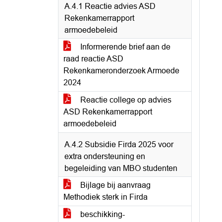
A.4.1 Reactie advies ASD
Rekenkamerrapport
armoedebeleid
Informerende brief aan de
raad reactie ASD
Rekenkameronderzoek Armoede
2024
Reactie college op advies
ASD Rekenkamerrapport
armoedebeleid
A.4.2 Subsidie Firda 2025 voor
extra ondersteuning en
begeleiding van MBO studenten
Bijlage bij aanvraag
Methodiek sterk in Firda
beschikking-