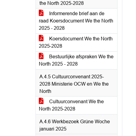
the North 2025-2028
Informerende brief aan de
raad Koersdocument We the North
2025 - 2028
Koersdocument We the North
2025-2028
Bestuurlijke afspraken We the
North 2025 - 2028
A.4.5 Cultuurconvenant 2025-
2028 Ministerie OCW en We the
North
Cultuurconvenant We the
North 2025-2028
A.4.6 Werkbezoek Grüne Woche
januari 2025