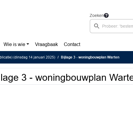
Zoeken
Wie is wie
Vraagbaak
Contact
blicatie) (dinsdag 14 januari 2025)
Bijlage 3 - woningbouwplan Warten
jlage 3 - woningbouwplan Wart