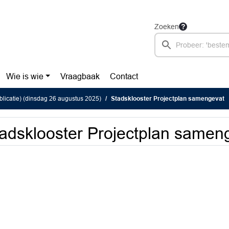
Zoeken
Wie is wie
Vraagbaak
Contact
blicatie) (dinsdag 26 augustus 2025)
Stadsklooster Projectplan samengevat
adsklooster Projectplan samen