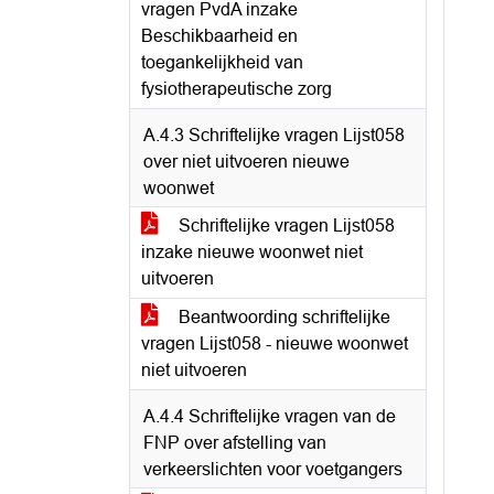
vragen PvdA inzake
Beschikbaarheid en
toegankelijkheid van
fysiotherapeutische zorg
A.4.3 Schriftelijke vragen Lijst058
over niet uitvoeren nieuwe
woonwet
Schriftelijke vragen Lijst058
inzake nieuwe woonwet niet
uitvoeren
Beantwoording schriftelijke
vragen Lijst058 - nieuwe woonwet
niet uitvoeren
A.4.4 Schriftelijke vragen van de
FNP over afstelling van
verkeerslichten voor voetgangers