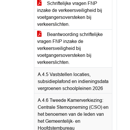
Schriftelijke vragen FNP
inzake de verkeersveiligheid bij
voetgangersoversteken bij
verkeerslichten.
Beantwoording schriftelijke
vragen FNP inzake de
verkeersveiligheid bij
voetgangersoversteken bij
verkeerslichten.
A.4.5 Vaststellen locaties,
subsidieplafond en indieningsdata
vergroenen schoolpleinen 2026
A.4.6 Tweede Kamerverkiezing:
Centrale Stemopneming (CSO) en
het benoemen van de leden van
het Gemeentelijk- en
Hoofdstembureau