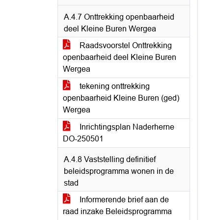
A.4.7 Onttrekking openbaarheid
deel Kleine Buren Wergea
Raadsvoorstel Onttrekking
openbaarheid deel Kleine Buren
Wergea
tekening onttrekking
openbaarheid Kleine Buren (ged)
Wergea
Inrichtingsplan Naderherne
DO-250501
A.4.8 Vaststelling definitief
beleidsprogramma wonen in de
stad
Informerende brief aan de
raad inzake Beleidsprogramma