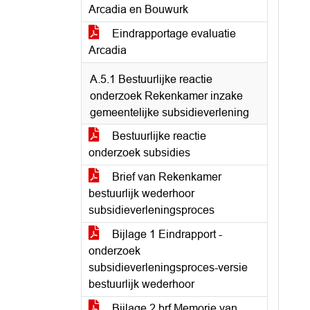
Arcadia en Bouwurk
Eindrapportage evaluatie
Arcadia
A.5.1 Bestuurlijke reactie
onderzoek Rekenkamer inzake
gemeentelijke subsidieverlening
Bestuurlijke reactie
onderzoek subsidies
Brief van Rekenkamer
bestuurlijk wederhoor
subsidieverleningsproces
Bijlage 1 Eindrapport -
onderzoek
subsidieverleningsproces-versie
bestuurlijk wederhoor
Bijlage 2 brf Memorie van