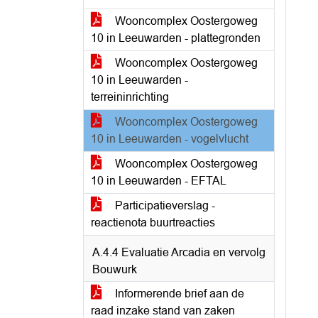
Wooncomplex Oostergoweg
10 in Leeuwarden - plattegronden
Wooncomplex Oostergoweg
10 in Leeuwarden -
terreininrichting
Wooncomplex Oostergoweg
10 in Leeuwarden - vogelvlucht
Wooncomplex Oostergoweg
10 in Leeuwarden - EFTAL
Participatieverslag -
reactienota buurtreacties
A.4.4 Evaluatie Arcadia en vervolg
Bouwurk
Informerende brief aan de
raad inzake stand van zaken