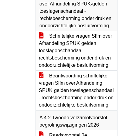
over Afhandeling SPUK-gelden
toeslagenschandaal -
rechtsbescherming onder druk en
ondoorzichtelijke besluitvorming
Schriftelijke vragen Sl!m over
Afhandeling SPUK-gelden
toeslagenschandaal -
rechtsbescherming onder druk en
ondoorzichtelijke besluitvorming
Beantwoording schriftelijke
vragen Sl!m over Afhandeling
SPUK-gelden toeslagenschandaal
- rechtsbescherming onder druk en
ondoorzichtelijke besluitvorming
A.4.2 Tweede verzamelvoorstel
begrotingswijzigingen 2026
Raadsvoorstel 2e