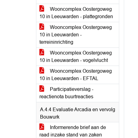
Wooncomplex Oostergoweg
10 in Leeuwarden - plattegronden
Wooncomplex Oostergoweg
10 in Leeuwarden -
terreininrichting
Wooncomplex Oostergoweg
10 in Leeuwarden - vogelvlucht
Wooncomplex Oostergoweg
10 in Leeuwarden - EFTAL
Participatieverslag -
reactienota buurtreacties
A.4.4 Evaluatie Arcadia en vervolg
Bouwurk
Informerende brief aan de
raad inzake stand van zaken