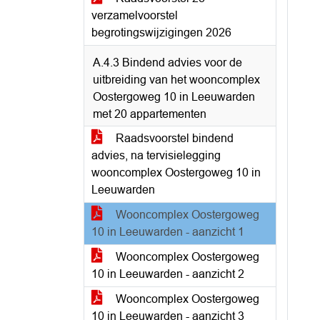
verzamelvoorstel
begrotingswijzigingen 2026
A.4.3 Bindend advies voor de
uitbreiding van het wooncomplex
Oostergoweg 10 in Leeuwarden
met 20 appartementen
Raadsvoorstel bindend
advies, na tervisielegging
wooncomplex Oostergoweg 10 in
Leeuwarden
Wooncomplex Oostergoweg
10 in Leeuwarden - aanzicht 1
Wooncomplex Oostergoweg
10 in Leeuwarden - aanzicht 2
Wooncomplex Oostergoweg
10 in Leeuwarden - aanzicht 3