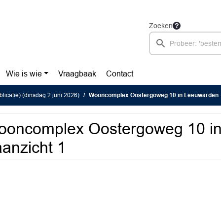
Zoeken
Wie is wie
Vraagbaak
Contact
licatie) (dinsdag 2 juni 2026)
Wooncomplex Oostergoweg 10 in Leeuwarden -
ooncomplex Oostergoweg 10 i
aanzicht 1