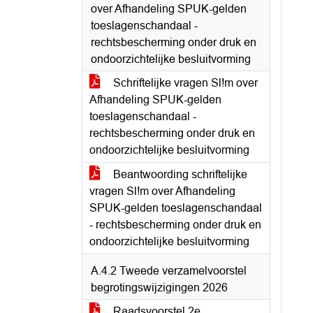
over Afhandeling SPUK-gelden
toeslagenschandaal -
rechtsbescherming onder druk en
ondoorzichtelijke besluitvorming
Schriftelijke vragen Sl!m over
Afhandeling SPUK-gelden
toeslagenschandaal -
rechtsbescherming onder druk en
ondoorzichtelijke besluitvorming
Beantwoording schriftelijke
vragen Sl!m over Afhandeling
SPUK-gelden toeslagenschandaal
- rechtsbescherming onder druk en
ondoorzichtelijke besluitvorming
A.4.2 Tweede verzamelvoorstel
begrotingswijzigingen 2026
Raadsvoorstel 2e