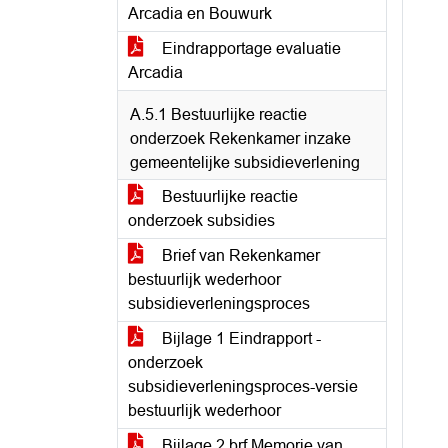
Arcadia en Bouwurk
Eindrapportage evaluatie
Arcadia
A.5.1 Bestuurlijke reactie
onderzoek Rekenkamer inzake
gemeentelijke subsidieverlening
Bestuurlijke reactie
onderzoek subsidies
Brief van Rekenkamer
bestuurlijk wederhoor
subsidieverleningsproces
Bijlage 1 Eindrapport -
onderzoek
subsidieverleningsproces-versie
bestuurlijk wederhoor
Bijlage 2 brf Memorie van