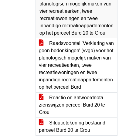
planologisch mogelijk maken van
vier recreatiearken, twee
recreatiewoningen en twee
inpandige recreatieappartementen
op het perceel Burd 20 te Grou
Raadsvoorstel ‘Verklaring van
geen bedenkingen' (vvgb) voor het
planologisch mogelijk maken van
vier recreatiearken, twee
recreatiewoningen en twee
inpandige recreatieappartementen
op het perceel Burd
Reactie en antwoordnota
zienswijzen perceel Burd 20 te
Grou
Situatietekening bestaand
perceel Burd 20 te Grou