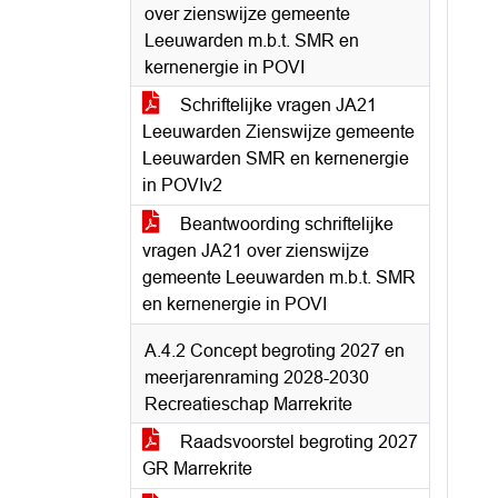
over zienswijze gemeente
Leeuwarden m.b.t. SMR en
kernenergie in POVI
Schriftelijke vragen JA21
Leeuwarden Zienswijze gemeente
Leeuwarden SMR en kernenergie
in POVIv2
Beantwoording schriftelijke
vragen JA21 over zienswijze
gemeente Leeuwarden m.b.t. SMR
en kernenergie in POVI
A.4.2 Concept begroting 2027 en
meerjarenraming 2028-2030
Recreatieschap Marrekrite
Raadsvoorstel begroting 2027
GR Marrekrite