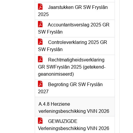
Jaarstukken GR SW Fryslân
2025
Accountantsverslag 2025 GR
SW Fryslân
Controleverklaring 2025 GR
SW Fryslân
Rechtmatigheidsverklaring
GR SWFryslân 2025 (getekend-
geanonimiseerd)
Begroting GR SW Fryslân
2027
A.4.8 Herziene
verleningsbeschikking VNN 2026
GEWIJZIGDE
Verleningsbeschikking VNN 2026