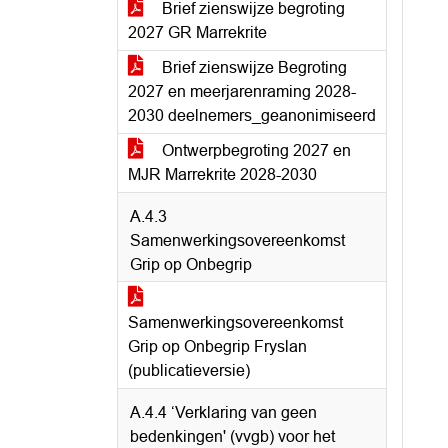
Brief zienswijze begroting
2027 GR Marrekrite
Brief zienswijze Begroting
2027 en meerjarenraming 2028-
2030 deelnemers_geanonimiseerd
Ontwerpbegroting 2027 en
MJR Marrekrite 2028-2030
A.4.3
Samenwerkingsovereenkomst
Grip op Onbegrip
Samenwerkingsovereenkomst
Grip op Onbegrip Fryslan
(publicatieversie)
A.4.4 ‘Verklaring van geen
bedenkingen' (vvgb) voor het