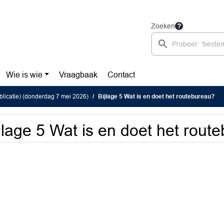
Zoeken
Wie is wie
Vraagbaak
Contact
blicatie) (donderdag 7 mei 2026)
Bijlage 5 Wat is en doet het routebureau?
jlage 5 Wat is en doet het rout