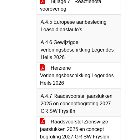
Bijlage 7 - Reactienota
vooroverleg
A.4.5 Europese aanbesteding
Lease dienstauto's
A.4.6 Gewijzigde
verleningsbeschikking Leger des
Heils 2026
Herziene
Verleningsbeschikking Leger des
Heils 2026
A.4.7 Raadsvoorstel jaarstukken
2025 en conceptbegroting 2027
GR SW Fryslân
Raadsvoorstel Zienswijze
jaarstukken 2025 en concept
begroting 2027 GR SW Fryslân