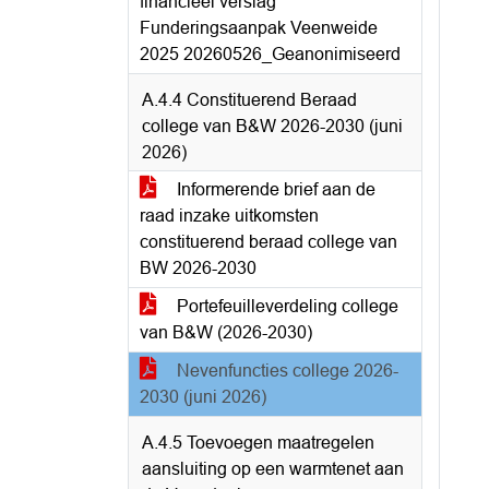
financieel verslag
Funderingsaanpak Veenweide
2025 20260526_Geanonimiseerd
A.4.4 Constituerend Beraad
college van B&W 2026-2030 (juni
2026)
Informerende brief aan de
raad inzake uitkomsten
constituerend beraad college van
BW 2026-2030
Portefeuilleverdeling college
van B&W (2026-2030)
Nevenfuncties college 2026-
2030 (juni 2026)
A.4.5 Toevoegen maatregelen
aansluiting op een warmtenet aan