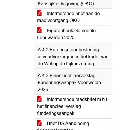
Kansrijke Omgeving (OKO)
Informerende brief aan de
raad voortgang OKO
Figurenboek Gemeente
Leeuwarden 2025
A.4.2 Europese aanbesteding
uitvaartverzorging in het kader van
de Wet op de Lijkbezorging
A.4.3 Financieel jaarverslag
Funderingsaanpak Veenweide
2025
Informerende raadsbrief m.b.t.
het financieel verslag
funderingsaanpak
Brief DS Aanbieding