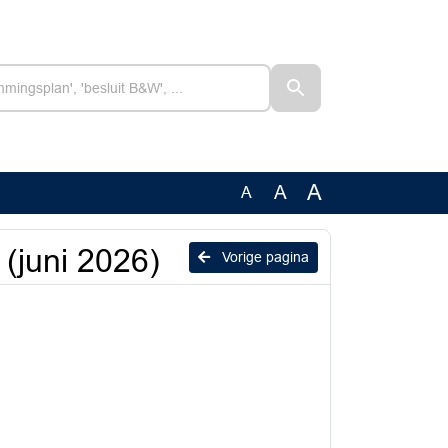
A
A
A
(juni 2026)
Vorige pagina