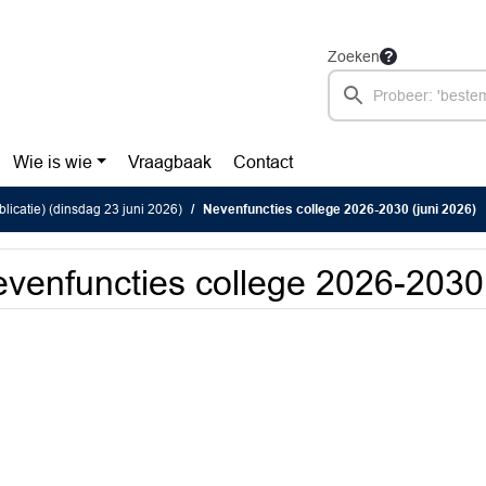
Zoeken
Wie is wie
Vraagbaak
Contact
blicatie) (dinsdag 23 juni 2026)
Nevenfuncties college 2026-2030 (juni 2026)
venfuncties college 2026-2030 