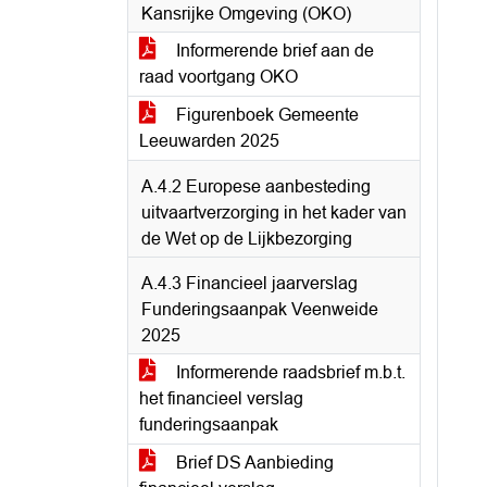
Kansrijke Omgeving (OKO)
Informerende brief aan de
raad voortgang OKO
Figurenboek Gemeente
Leeuwarden 2025
A.4.2 Europese aanbesteding
uitvaartverzorging in het kader van
de Wet op de Lijkbezorging
A.4.3 Financieel jaarverslag
Funderingsaanpak Veenweide
2025
Informerende raadsbrief m.b.t.
het financieel verslag
funderingsaanpak
Brief DS Aanbieding