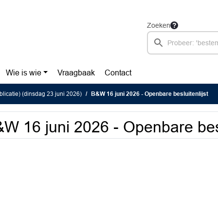
Zoeken
Wie is wie
Vraagbaak
Contact
blicatie) (dinsdag 23 juni 2026)
B&W 16 juni 2026 - Openbare besluitenlijst
W 16 juni 2026 - Openbare besl