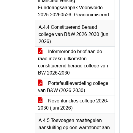
financieel verslag
Funderingsaanpak Veenweide
2025 20260526_Geanonimiseerd
A.4.4 Constituerend Beraad
college van B&W 2026-2030 (juni
2026)
Informerende brief aan de
raad inzake uitkomsten
constituerend beraad college van
BW 2026-2030
Portefeuilleverdeling college
van B&W (2026-2030)
Nevenfuncties college 2026-
2030 (juni 2026)
A.4.5 Toevoegen maatregelen
aansluiting op een warmtenet aan