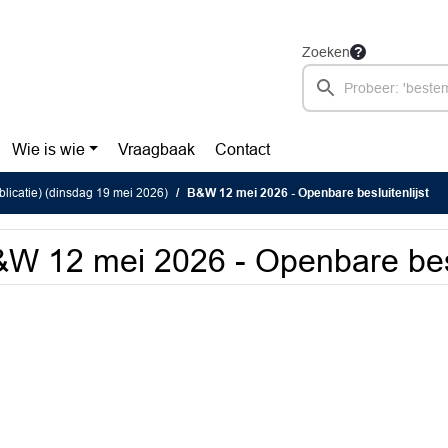
Zoeken
Wie is wie
Vraagbaak
Contact
blicatie) (dinsdag 19 mei 2026)
B&W 12 mei 2026 - Openbare besluitenlijst
W 12 mei 2026 - Openbare beslu