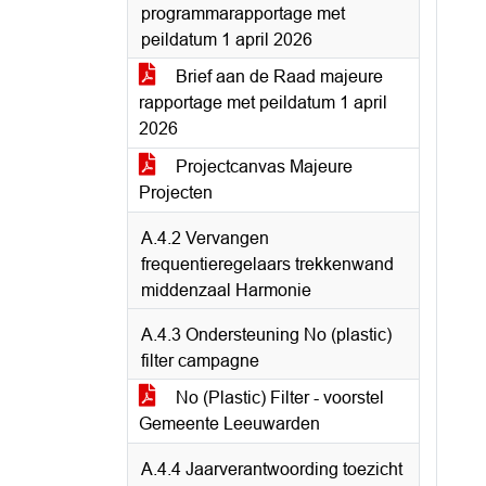
programmarapportage met
peildatum 1 april 2026
Brief aan de Raad majeure
rapportage met peildatum 1 april
2026
Projectcanvas Majeure
Projecten
A.4.2 Vervangen
frequentieregelaars trekkenwand
middenzaal Harmonie
A.4.3 Ondersteuning No (plastic)
filter campagne
No (Plastic) Filter - voorstel
Gemeente Leeuwarden
A.4.4 Jaarverantwoording toezicht