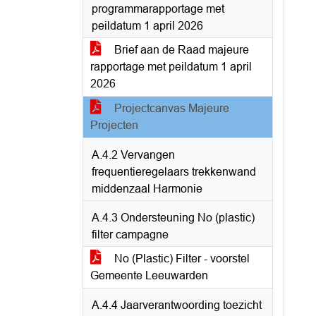
programmarapportage met
peildatum 1 april 2026
Brief aan de Raad majeure
rapportage met peildatum 1 april
2026
Projectcanvas Majeure
Projecten
A.4.2 Vervangen
frequentieregelaars trekkenwand
middenzaal Harmonie
A.4.3 Ondersteuning No (plastic)
filter campagne
No (Plastic) Filter - voorstel
Gemeente Leeuwarden
A.4.4 Jaarverantwoording toezicht