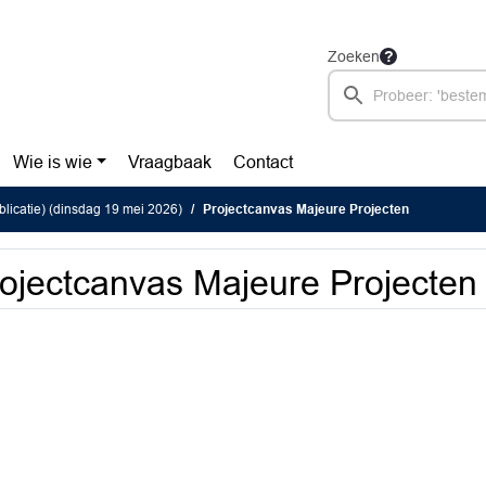
Zoeken
Wie is wie
Vraagbaak
Contact
blicatie) (dinsdag 19 mei 2026)
Projectcanvas Majeure Projecten
ojectcanvas Majeure Projecten