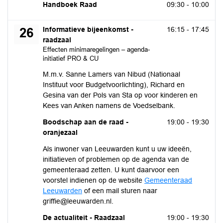
maandag 17 augustus 2026
Handboek Raad
09:30 - 10:00
woensdag 26 augustus 2026
Informatieve bijeenkomst -
16:15 - 17:45
26
raadzaal
Effecten minimaregelingen – agenda-
initiatief PRO & CU
M.m.v. Sanne Lamers van Nibud (Nationaal
Instituut voor Budgetvoorlichting), Richard en
Gesina van der Pols van Sta op voor kinderen en
Kees van Anken namens de Voedselbank.
woensdag 26 augustus 2026
Boodschap aan de raad -
19:00 - 19:30
oranjezaal
Als inwoner van Leeuwarden kunt u uw ideeën,
initiatieven of problemen op de agenda van de
gemeenteraad zetten. U kunt daarvoor een
voorstel indienen op de website
Gemeenteraad
Leeuwarden
of een mail sturen naar
griffie@leeuwarden.nl.
woensdag 26 augustus 2026
De actualiteit - Raadzaal
19:00 - 19:30