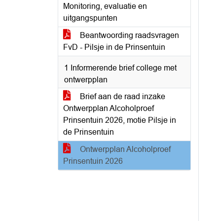
Monitoring, evaluatie en
uitgangspunten
Beantwoording raadsvragen
FvD - Pilsje in de Prinsentuin
1 Informerende brief college met
ontwerpplan
Brief aan de raad inzake
Ontwerpplan Alcoholproef
Prinsentuin 2026, motie Pilsje in
de Prinsentuin
Ontwerpplan Alcoholproef
Prinsentuin 2026