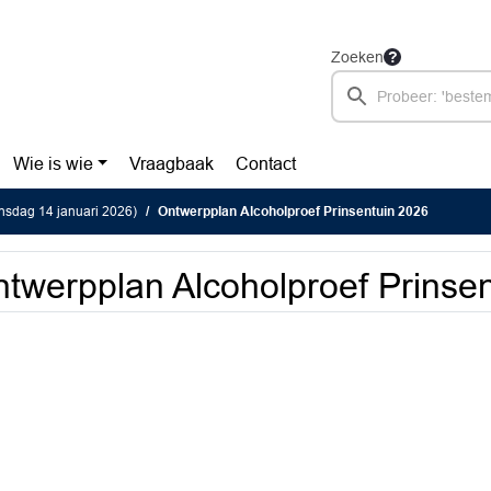
Zoeken
Wie is wie
Vraagbaak
Contact
nsdag 14 januari 2026)
Ontwerpplan Alcoholproef Prinsentuin 2026
twerpplan Alcoholproef Prinse