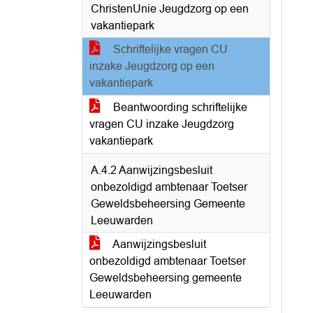
ChristenUnie Jeugdzorg op een
vakantiepark
Schriftelijke vragen CU
inzake Jeugdzorg op een
vakantiepark
Beantwoording schriftelijke
vragen CU inzake Jeugdzorg
vakantiepark
A.4.2 Aanwijzingsbesluit
onbezoldigd ambtenaar Toetser
Geweldsbeheersing Gemeente
Leeuwarden
Aanwijzingsbesluit
onbezoldigd ambtenaar Toetser
Geweldsbeheersing gemeente
Leeuwarden