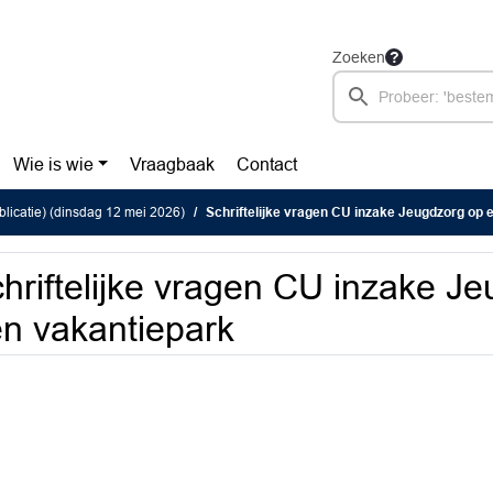
Zoeken
Wie is wie
Vraagbaak
Contact
blicatie) (dinsdag 12 mei 2026)
Schriftelijke vragen CU inzake Jeugdzorg op 
hriftelijke vragen CU inzake J
n vakantiepark