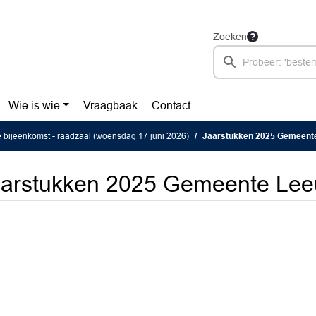
Zoeken
Wie is wie
Vraagbaak
Contact
e bijeenkomst - raadzaal (woensdag 17 juni 2026)
Jaarstukken 2025 Gemeent
aarstukken 2025 Gemeente Le