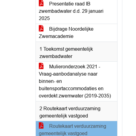
Presentatie raad IB
zwembadwater d.d. 29 januari
2025
Bijdrage Noordelijke
Zwemacademie
1 Toekomst gemeentelijk
zwembadwater
Mulieronderzoek 2021 -
Vraag-aanbodanalyse naar
binnen- en
buitensportaccommodaties en
overdekt zwemwater (2019-2035)
2 Routekaart verduurzaming
gemeentelijk vastgoed
Routekaart verduurzaming
gemeentelijk vastgoed