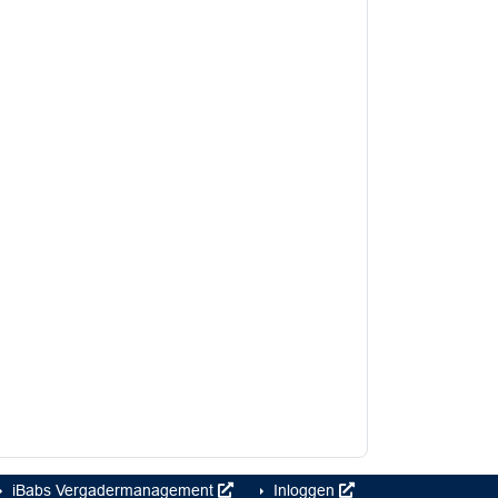
iBabs Vergadermanagement
Inloggen