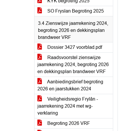
KYK begroting 2025
SO Fryslan Begroting 2025
3.4 Zienswijze jaarrekening 2024,
begroting 2026 en dekkingsplan
brandweer VRF
Dossier 3427 voorblad.pdf
Raadsvoorstel zienswijze
jaarrekening 2024, begroting 2026
en dekkingsplan brandweer VRF
Aanbiedingsbrief begroting
2026 en jaarstukken 2024
Veiligheidsregio Frylân -
jaarrekening 2024 met wg-
verklaring
Begroting 2026 VRF