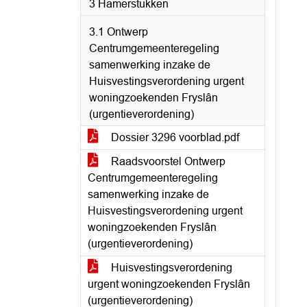
3 Hamerstukken
3.1 Ontwerp
Centrumgemeenteregeling
samenwerking inzake de
Huisvestingsverordening urgent
woningzoekenden Fryslân
(urgentieverordening)
Dossier 3296 voorblad.pdf
Raadsvoorstel Ontwerp
Centrumgemeenteregeling
samenwerking inzake de
Huisvestingsverordening urgent
woningzoekenden Fryslân
(urgentieverordening)
Huisvestingsverordening
urgent woningzoekenden Fryslân
(urgentieverordening)