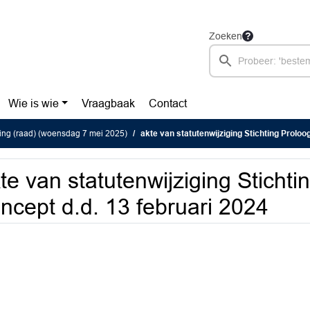
Zoeken
Wie is wie
Vraagbaak
Contact
ing (raad) (woensdag 7 mei 2025)
akte van statutenwijziging Stichting Proloog conc
te van statutenwijziging Stichti
ncept d.d. 13 februari 2024