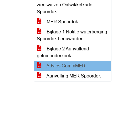
zienswijzen Ontwikkelkader
Spoordok
MER Spoordok
Bijlage 1 Notitie waterberging
Spoordok Leeuwarden
Bijlage 2 Aanvullend
geluidonderzoek
Advies CommMER
Aanvulling MER Spoordok