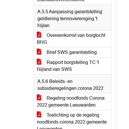
A.5.5 Aanpassing garantstelling
geldlening tennisvereniging 't
Nijlan
Overeenkomst van borgtocht
BNG
Brief SWS garantstelling
Rapport borgstelling TC 't
Nijland van SWS
A.5.6 Beleids- en
subsidieregelingen corona 2022
Regeling noodfonds Corona
2022 gemeente Leeuwarden
Toelichting op de regeling
noodfonds corona 2022 gemeente
Leeuwarden