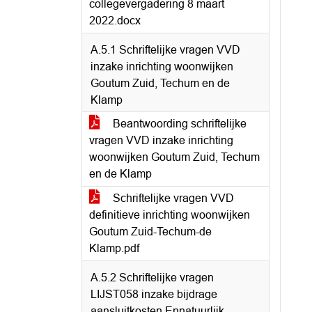
collegevergadering 8 maart
2022.docx
A.5.1 Schriftelijke vragen VVD
inzake inrichting woonwijken
Goutum Zuid, Techum en de
Klamp
Beantwoording schriftelijke
vragen VVD inzake inrichting
woonwijken Goutum Zuid, Techum
en de Klamp
Schriftelijke vragen VVD
definitieve inrichting woonwijken
Goutum Zuid-Techum-de
Klamp.pdf
A.5.2 Schriftelijke vragen
LIJST058 inzake bijdrage
aansluitkosten Ennatuurlijk