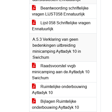
Beantwoording schriftelijke
vragen LIJST058 Ennatuurlijk
Lijst 058 Schriftelijke vragen
Ennatuurlijk
A.5.3 Verklaring van geen
bedenkingen uitbreiding
minicamping Ayttadyk 10 in
Swichum
Raadsvoorstel vvgb
minicamping aan de Ayttadyk 10
Swichum
Ruimtelijke onderbouwing
Ayttadyk 10
Bijlagen Ruimtelijke
onderbouwing Ayttadyk 10