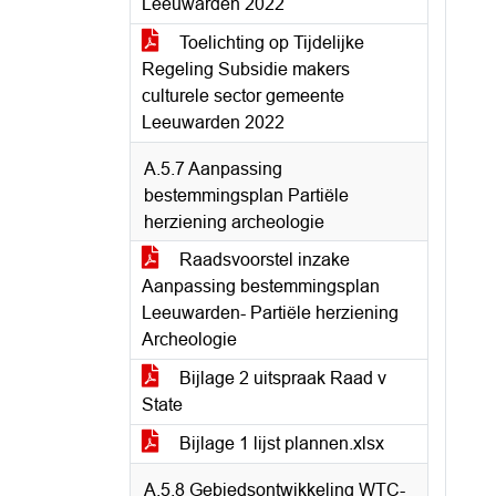
Leeuwarden 2022
Toelichting op Tijdelijke
Regeling Subsidie makers
culturele sector gemeente
Leeuwarden 2022
A.5.7 Aanpassing
bestemmingsplan Partiële
herziening archeologie
Raadsvoorstel inzake
Aanpassing bestemmingsplan
Leeuwarden- Partiële herziening
Archeologie
Bijlage 2 uitspraak Raad v
State
Bijlage 1 lijst plannen.xlsx
A.5.8 Gebiedsontwikkeling WTC-