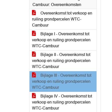
Cambuur: Overeenkomsten
Overeenkomst tot verkoop en
ruiling grondpercelen WTC-
Cambuur
Bijlage I - Overeenkomst tot
verkoop en ruiling grondpercelen
WTC-Cambuur
Bijlage II - Overeenkomst tot
verkoop en ruiling grondpercelen
WTC-Cambuur
Bijlage III - Overeenkomst tot
verkoop en ruiling grondpercelen
WTC-Cambuur
Bijlage IV - Overeenkomst tot
verkoop en ruiling grondpercelen
WTC-Cambuur