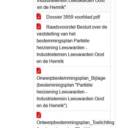
Industrieterrein Leeuwarden Oost
en de Hemrik"
Dossier 3959 voorblad.pdf
Raadsvoorstel Besluit over de
vaststelling van het
bestemmingsplan Partiële
herziening Leeuwarden -
Industrieterrein Leeuwarden Oost
en de Hemrik
Onwerpbestemmingsplan_Bijlage
(bestemmingsplan "Partiële
herziening Leeuwarden -
Industrieterrein Leeuwarden Oost
en de Hemrik")
Ontwerpbestemmingsplan_Toelichting