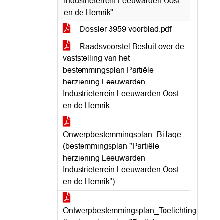
Industrieterrein Leeuwarden Oost
en de Hemrik"
Dossier 3959 voorblad.pdf
Raadsvoorstel Besluit over de
vaststelling van het
bestemmingsplan Partiële
herziening Leeuwarden -
Industrieterrein Leeuwarden Oost
en de Hemrik
Onwerpbestemmingsplan_Bijlage
(bestemmingsplan "Partiële
herziening Leeuwarden -
Industrieterrein Leeuwarden Oost
en de Hemrik")
Ontwerpbestemmingsplan_Toelichting