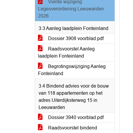
Vierde wijziging
Legesverordening Leeuwarden
2026
3.3 Aanleg laadplein Fonteinland
Dossier 3908 voorblad.pdf
Raadsvoorstel Aanleg
laadplein Fonteinland
Begrotingswijziging Aanleg
Fonteinland
3.4 Bindend advies voor de bouw
van 118 appartementen op het
adres Uiterdijksterweg 15 in
Leeuwarden
Dossier 3940 voorblad.pdf
Raadsvoorstel bindend