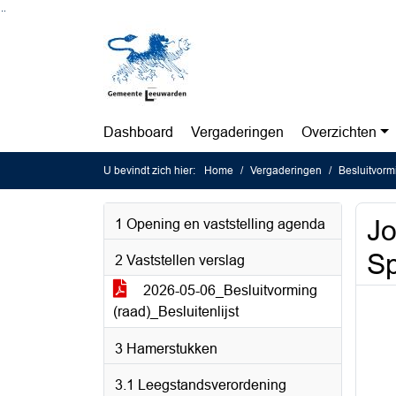
Ga naar de inhoud van deze pagina
Ga naar het zoeken
Ga naar het menu
Dashboard
Vergaderingen
Overzichten
U bevindt zich hier:
Home
Vergaderingen
Besluitvorm
J
1 Opening en vaststelling agenda
Sp
2 Vaststellen verslag
2026-05-06_Besluitvorming
(raad)_Besluitenlijst
3 Hamerstukken
3.1 Leegstandsverordening