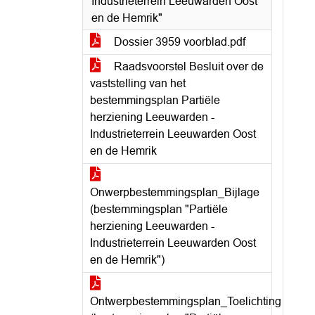
Industrieterrein Leeuwarden Oost
en de Hemrik"
Dossier 3959 voorblad.pdf
Raadsvoorstel Besluit over de
vaststelling van het
bestemmingsplan Partiële
herziening Leeuwarden -
Industrieterrein Leeuwarden Oost
en de Hemrik
Onwerpbestemmingsplan_Bijlage
(bestemmingsplan "Partiële
herziening Leeuwarden -
Industrieterrein Leeuwarden Oost
en de Hemrik")
Ontwerpbestemmingsplan_Toelichting