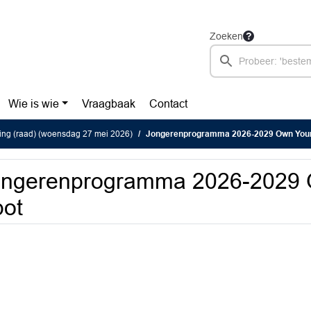
Zoeken
Wie is wie
Vraagbaak
Contact
ing (raad) (woensdag 27 mei 2026)
Jongerenprogramma 2026-2029 Own Your
ongerenprogramma 2026-2029 
ot