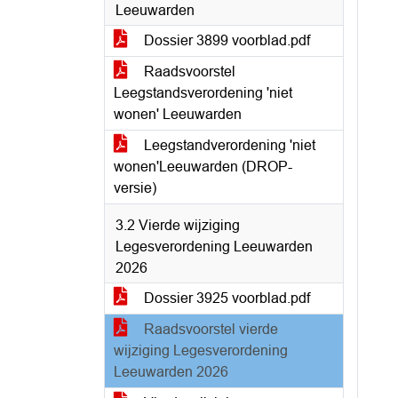
Leeuwarden
Dossier 3899 voorblad.pdf
Raadsvoorstel
Leegstandsverordening 'niet
wonen' Leeuwarden
Leegstandverordening 'niet
wonen'Leeuwarden (DROP-
versie)
3.2 Vierde wijziging
Legesverordening Leeuwarden
2026
Dossier 3925 voorblad.pdf
Raadsvoorstel vierde
wijziging Legesverordening
Leeuwarden 2026