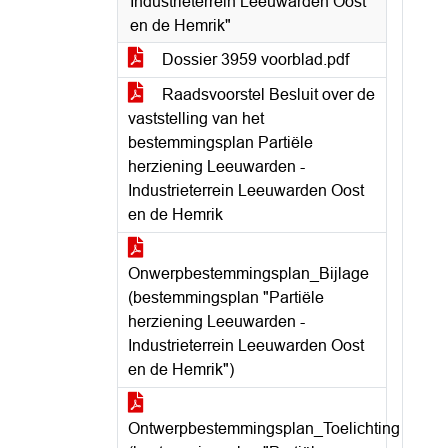
Industrieterrein Leeuwarden Oost
en de Hemrik"
Dossier 3959 voorblad.pdf
Raadsvoorstel Besluit over de
vaststelling van het
bestemmingsplan Partiële
herziening Leeuwarden -
Industrieterrein Leeuwarden Oost
en de Hemrik
Onwerpbestemmingsplan_Bijlage
(bestemmingsplan "Partiële
herziening Leeuwarden -
Industrieterrein Leeuwarden Oost
en de Hemrik")
Ontwerpbestemmingsplan_Toelichting