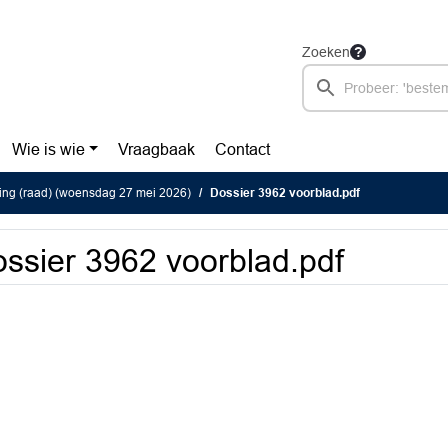
Zoeken
Wie is wie
Vraagbaak
Contact
ing (raad) (woensdag 27 mei 2026)
Dossier 3962 voorblad.pdf
ssier 3962 voorblad.pdf