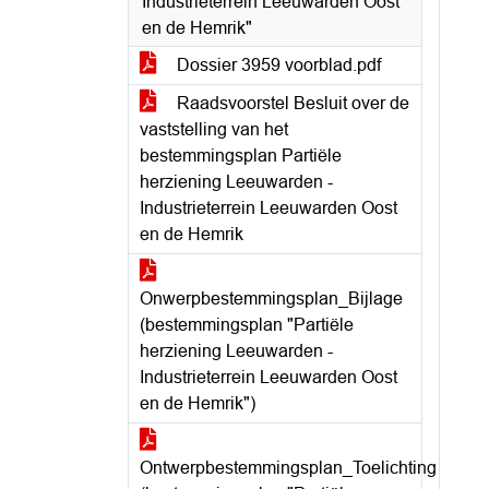
Industrieterrein Leeuwarden Oost
en de Hemrik"
Dossier 3959 voorblad.pdf
Raadsvoorstel Besluit over de
vaststelling van het
bestemmingsplan Partiële
herziening Leeuwarden -
Industrieterrein Leeuwarden Oost
en de Hemrik
Onwerpbestemmingsplan_Bijlage
(bestemmingsplan "Partiële
herziening Leeuwarden -
Industrieterrein Leeuwarden Oost
en de Hemrik")
Ontwerpbestemmingsplan_Toelichting