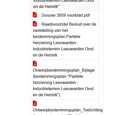
Industrieterrein Leeuwarden Oost
en de Hemrik"
Dossier 3959 voorblad.pdf
Raadsvoorstel Besluit over de
vaststelling van het
bestemmingsplan Partiële
herziening Leeuwarden -
Industrieterrein Leeuwarden Oost
en de Hemrik
Onwerpbestemmingsplan_Bijlage
(bestemmingsplan "Partiële
herziening Leeuwarden -
Industrieterrein Leeuwarden Oost
en de Hemrik")
Ontwerpbestemmingsplan_Toelichting