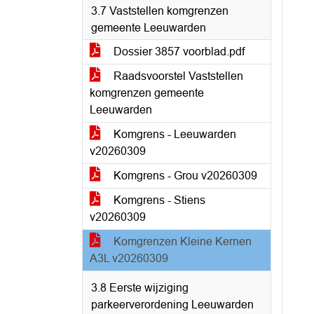
3.7 Vaststellen komgrenzen
gemeente Leeuwarden
Dossier 3857 voorblad.pdf
Raadsvoorstel Vaststellen
komgrenzen gemeente
Leeuwarden
Komgrens - Leeuwarden
v20260309
Komgrens - Grou v20260309
Komgrens - Stiens
v20260309
Komgrenzen Kleine Kernen
A3L v20260309
3.8 Eerste wijziging
parkeerverordening Leeuwarden