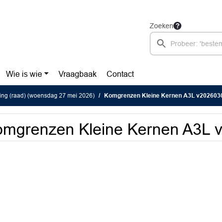
Zoeken
Wie is wie
Vraagbaak
Contact
ing (raad) (woensdag 27 mei 2026)
Komgrenzen Kleine Kernen A3L v202603
mgrenzen Kleine Kernen A3L 