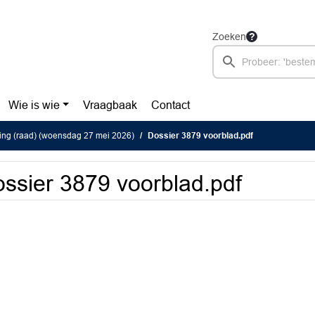
Zoeken
Wie is wie
Vraagbaak
Contact
ing (raad) (woensdag 27 mei 2026)
Dossier 3879 voorblad.pdf
ssier 3879 voorblad.pdf