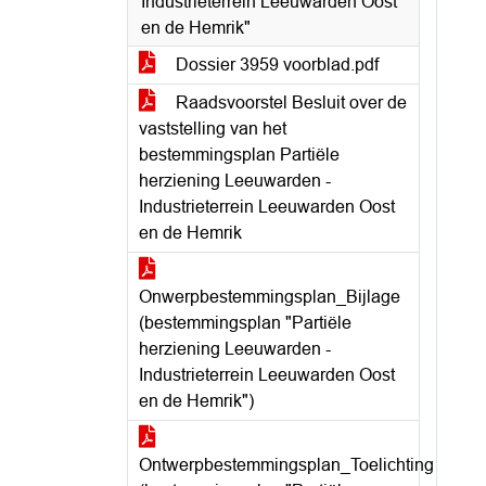
Industrieterrein Leeuwarden Oost
en de Hemrik"
Dossier 3959 voorblad.pdf
Raadsvoorstel Besluit over de
vaststelling van het
bestemmingsplan Partiële
herziening Leeuwarden -
Industrieterrein Leeuwarden Oost
en de Hemrik
Onwerpbestemmingsplan_Bijlage
(bestemmingsplan "Partiële
herziening Leeuwarden -
Industrieterrein Leeuwarden Oost
en de Hemrik")
Ontwerpbestemmingsplan_Toelichting