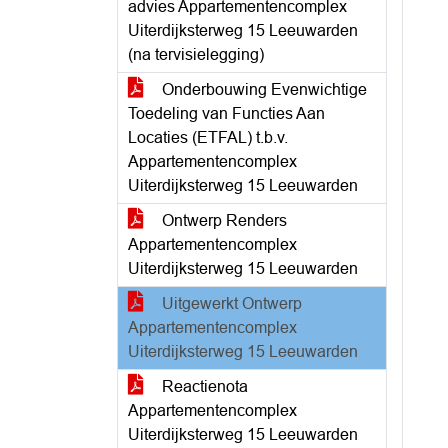
advies Appartementencomplex
Uiterdijksterweg 15 Leeuwarden
(na tervisielegging)
Onderbouwing Evenwichtige
Toedeling van Functies Aan
Locaties (ETFAL) t.b.v.
Appartementencomplex
Uiterdijksterweg 15 Leeuwarden
Ontwerp Renders
Appartementencomplex
Uiterdijksterweg 15 Leeuwarden
Uitgewerkt Ontwerp
Appartementencomplex
Uiterdijksterweg 15 Leeuwarden
Reactienota
Appartementencomplex
Uiterdijksterweg 15 Leeuwarden