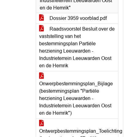
Industrieterrein Leeuwarden Oost
en de Hemrik"
Dossier 3959 voorblad.pdf
Raadsvoorstel Besluit over de
vaststelling van het
bestemmingsplan Partiële
herziening Leeuwarden -
Industrieterrein Leeuwarden Oost
en de Hemrik
Onwerpbestemmingsplan_Bijlage
(bestemmingsplan "Partiële
herziening Leeuwarden -
Industrieterrein Leeuwarden Oost
en de Hemrik")
Ontwerpbestemmingsplan_Toelichting