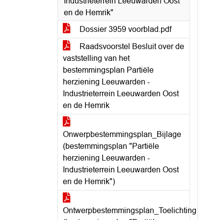
Industrieterrein Leeuwarden Oost
en de Hemrik"
Dossier 3959 voorblad.pdf
Raadsvoorstel Besluit over de
vaststelling van het
bestemmingsplan Partiële
herziening Leeuwarden -
Industrieterrein Leeuwarden Oost
en de Hemrik
Onwerpbestemmingsplan_Bijlage
(bestemmingsplan "Partiële
herziening Leeuwarden -
Industrieterrein Leeuwarden Oost
en de Hemrik")
Ontwerpbestemmingsplan_Toelichting