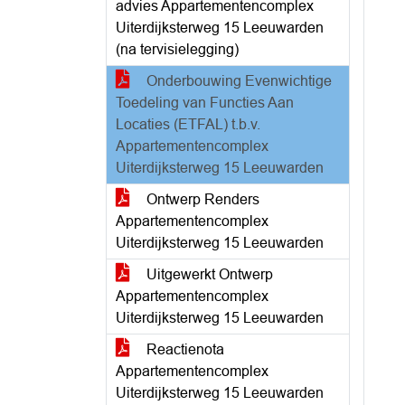
advies Appartementencomplex
Uiterdijksterweg 15 Leeuwarden
(na tervisielegging)
Onderbouwing Evenwichtige
Toedeling van Functies Aan
Locaties (ETFAL) t.b.v.
Appartementencomplex
Uiterdijksterweg 15 Leeuwarden
Ontwerp Renders
Appartementencomplex
Uiterdijksterweg 15 Leeuwarden
Uitgewerkt Ontwerp
Appartementencomplex
Uiterdijksterweg 15 Leeuwarden
Reactienota
Appartementencomplex
Uiterdijksterweg 15 Leeuwarden